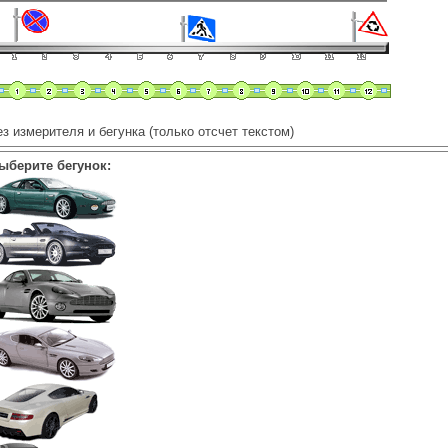
з измерителя и бегунка (только отсчет текстом)
Выберите бегунок: