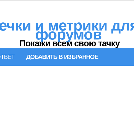
ечки и метрики дл
форумов
Покажи всем свою тачку
ТВЕТ
ДОБАВИТЬ В ИЗБРАННОЕ