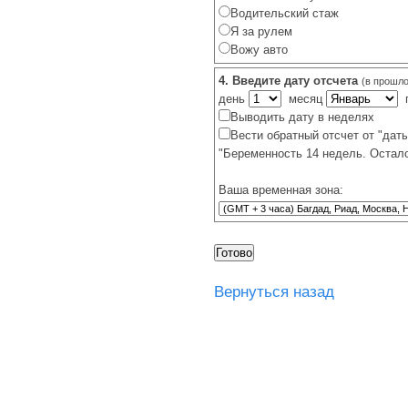
Водительский стаж
Я за рулем
Вожу авто
4. Введите дату отсчета
(в прошло
день
месяц
г
Выводить дату в неделях
Вести обратный отсчет от "даты
"Беременность 14 недель. Остало
Ваша временная зона:
Вернуться назад