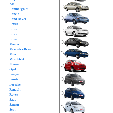
Kia
Lamborghini
Lancia
Land Rover
Lexus
Lifan
Lincoln
Lotus
Mazda
Mercedes-Benz
Mini
Mitsubishi
Nissan
Opel
Peugeot
Pontiac
Porsche
Renault
Rover
Saab
Saturn
Seat