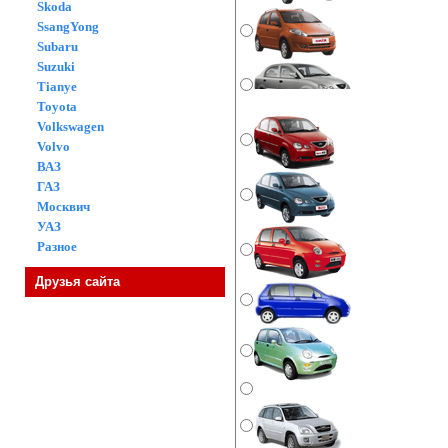
Skoda
SsangYong
Subaru
Suzuki
Tianye
Toyota
Volkswagen
Volvo
ВАЗ
ГАЗ
Москвич
УАЗ
Разное
Друзья сайта